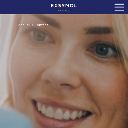
Accueil
>
Contact