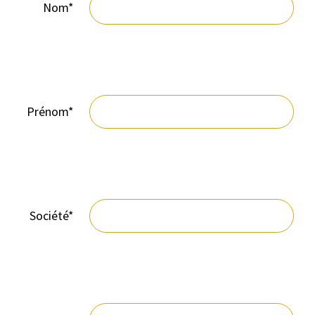
Nom*
Prénom*
Société*