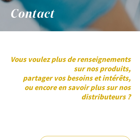
Contact
Vous voulez plus de renseignements
sur nos produits,
partager vos besoins et intérêts,
ou encore en savoir plus sur nos
distributeurs ?