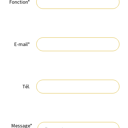
Fonction*
E-mail*
Tél.
Message*