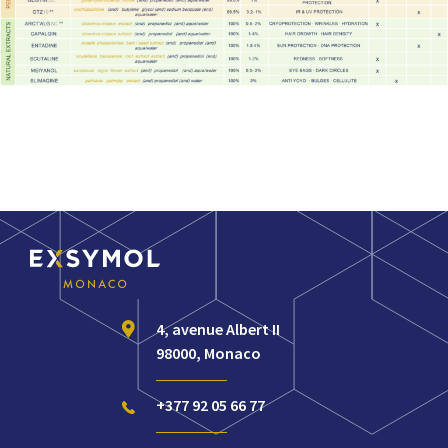
4, avenue Albert II
98000, Monaco
+377 92 05 66 77