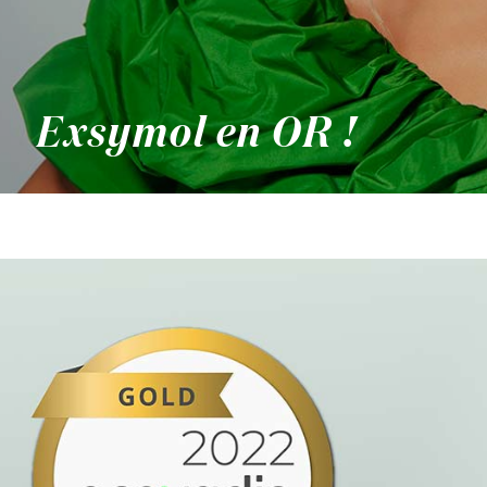
Exsymol en OR !