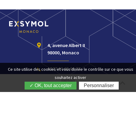
4, avenue Albert II
98000, Monaco
+377 92 05 66 77
Ce site utilise des cookies et vous donne le contrôle sur ce que vous
souhaitez activer
customerservice@exsymol.com
✓ OK, tout accepter
Personnaliser
RESTEZ INFORMÉ
OK
SUIVEZ NOUS