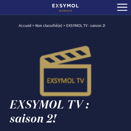
Accueil
>
Non classifié(e)
>
EXSYMOL TV : saison 2!
EXSYMOL TV :
saison 2!