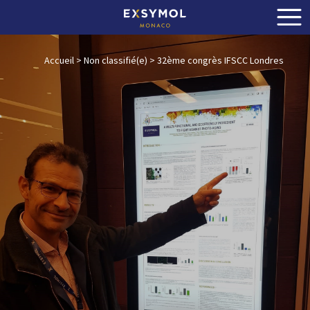
Accueil
>
Non classifié(e)
>
32ème congrès IFSCC Londres