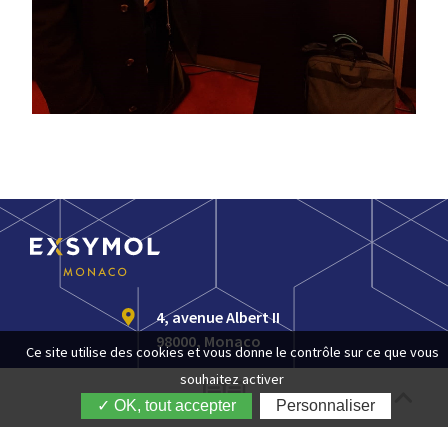
4, avenue Albert II
98000, Monaco
Ce site utilise des cookies et vous donne le contrôle sur ce que vous
souhaitez activer
+377 92 05 66 77
✓ OK, tout accepter
Personnaliser
customerservice@exsymol.com