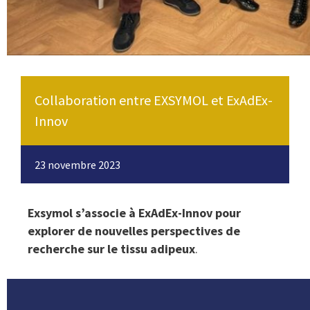
Collaboration entre EXSYMOL et ExAdEx-
Innov
23 novembre 2023
Exsymol s’associe à ExAdEx-Innov pour
explorer de nouvelles perspectives de
recherche sur le tissu adipeux
.