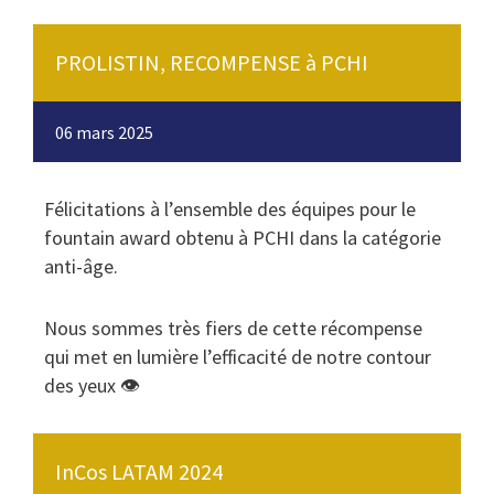
PROLISTIN, RECOMPENSE à PCHI
06 mars 2025
Félicitations à l’ensemble des équipes pour le
fountain award obtenu à PCHI dans la catégorie
anti-âge.
Nous sommes très fiers de cette récompense
qui met en lumière l’efficacité de notre contour
des yeux 👁️
InCos LATAM 2024