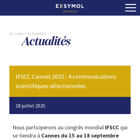
Accueil
>
Actualités
Actualités
IFSCC Cannes 2025 : 4 communications
scientifiques sélectionnées
18 juillet 2025
Nous participerons au congrès mondial
IFSCC
qui
se tiendra à
Cannes du 15 au 18 septembre