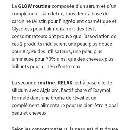
La
GLOW routine
composée d’un sérum et d’un
complément skin detox, tous deux à base de
carcinine (Alistin pour l’ingrédient cosmétique et
Glycoless pour l’alimentaire) : des tests
consommateurs ont prouvé que l’association de
ces 2 produits induisaient une peau plus douce
pour 82,5% des utilisateurs, une peau plus
lumineuse pour 70% ainsi que des cheveux plus
brillants pour 71,1% d’entre eux.
La seconde
routine, RELAX
, est à base elle de
silicium avec Algisium, l’actif phare d’Exsymol,
formulé dans une brume de réveil et un
complément alimentaire pour un bien-être global
peau et cheveux.
Selon les consommateurs, la peau est plus douce