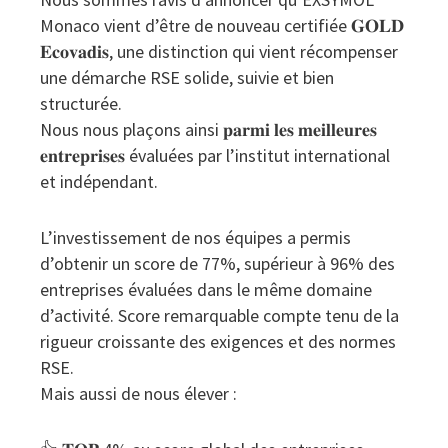
Monaco vient d’être de nouveau certifiée 𝐆𝐎𝐋𝐃
𝐄𝐜𝐨𝐯𝐚𝐝𝐢𝐬, une distinction qui vient récompenser
une démarche RSE solide, suivie et bien
structurée.
Nous nous plaçons ainsi 𝐩𝐚𝐫𝐦𝐢 𝐥𝐞𝐬 𝐦𝐞𝐢𝐥𝐥𝐞𝐮𝐫𝐞𝐬
𝐞𝐧𝐭𝐫𝐞𝐩𝐫𝐢𝐬𝐞𝐬 évaluées par l’institut international
et indépendant.
L’investissement de nos équipes a permis
d’obtenir un score de 77%, supérieur à 96% des
entreprises évaluées dans le même domaine
d’activité. Score remarquable compte tenu de la
rigueur croissante des exigences et des normes
RSE.
Mais aussi de nous élever :