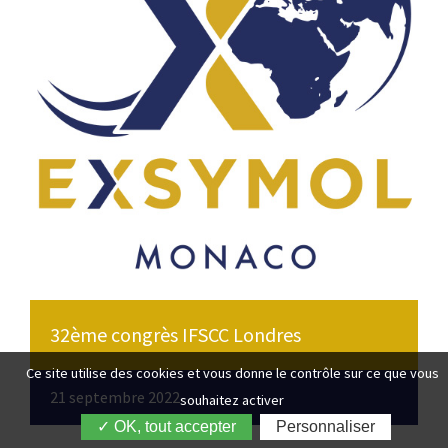
32ème congrès IFSCC Londres
Ce site utilise des cookies et vous donne le contrôle sur ce que vous
21 septembre 2022
souhaitez activer
✓ OK, tout accepter
Personnaliser