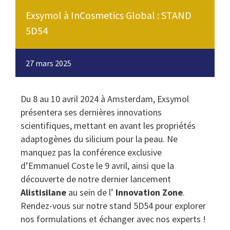
Exsymol à InCosmetics Global : STAND
5D54
27 mars 2025
Du 8 au 10 avril 2024 à Amsterdam, Exsymol
présentera ses dernières innovations
scientifiques, mettant en avant les propriétés
adaptogènes du silicium pour la peau. Ne
manquez pas la conférence exclusive
d’Emmanuel Coste le 9 avril, ainsi que la
découverte de notre dernier lancement
Alistisilane
au sein de l’
Innovation Zone
.
Rendez-vous sur notre stand 5D54 pour explorer
nos formulations et échanger avec nos experts !